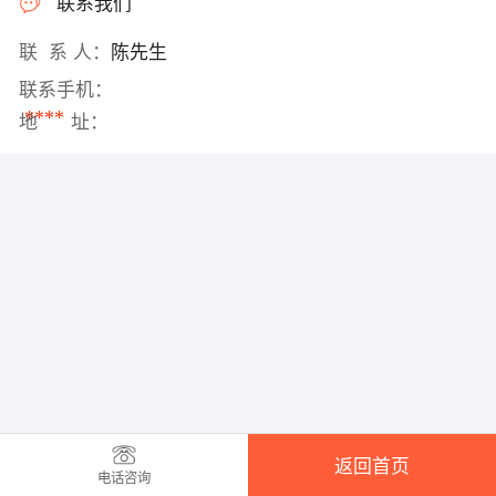
联系我们
联 系 人：
陈先生
联系手机：
****
地 址：
返回首页
电话咨询