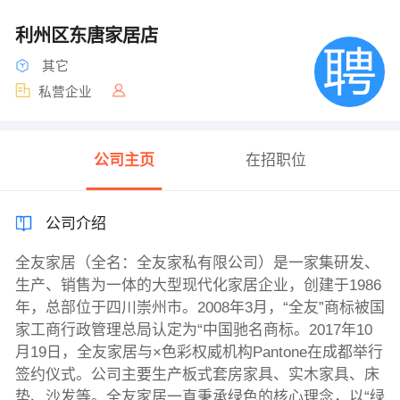
利州区东唐家居店
其它
私营企业
公司主页
在招职位
公司介绍
全友家居（全名：全友家私有限公司）是一家集研发、
生产、销售为一体的大型现代化家居企业，创建于1986
年，总部位于四川崇州市。2008年3月，“全友”商标被国
家工商行政管理总局认定为“中国驰名商标。2017年10
月19日，全友家居与×色彩权威机构Pantone在成都举行
签约仪式。公司主要生产板式套房家具、实木家具、床
垫、沙发等。全友家居一直秉承绿色的核心理念，以“绿