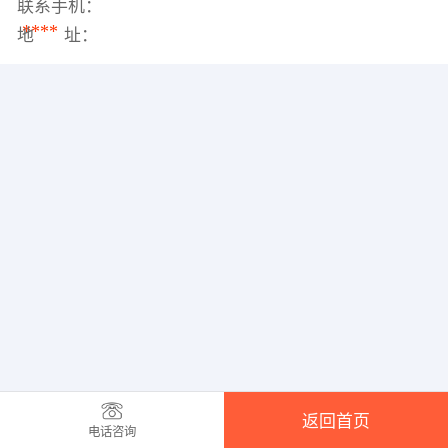
联系手机：
****
地 址：
返回首页
电话咨询