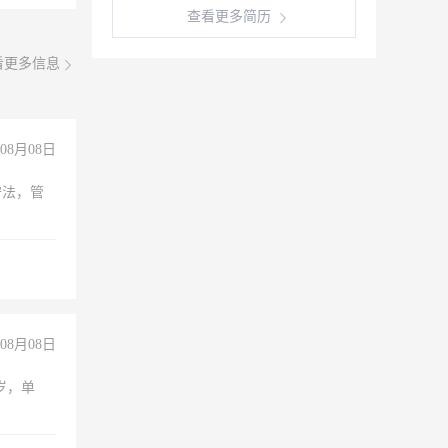
查看更多简历
看更多信息
08月08日
守法，管
08月08日
周岁，单