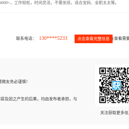
4000+，工作轻松，时间灵活，不需坐班，适合宝妈、全职太太等。
130****5233
联系电话：
(查看需要
点击查看完整信息
请微友务必谨慎！
内容及因之产生的后果，均由发布者承担，与
关注获取更多信