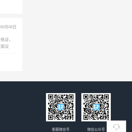
08月08日
资格证，
资面议
客服微信号
微信公众号