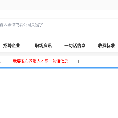
招聘企业
职场资讯
一句话信息
收费标准
息
我要发布苍溪人才网一句话信息
[
]